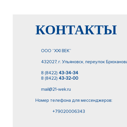
КОНТАКТЫ
ООО “ХХI ВЕК”
432027, г. Ульяновск, переулок Брюханова
8 (8422)
43-34-34
8 (8422)
43-32-00
mail@21-wek.ru
Номер телефона для мессенджеров:
+79020006343