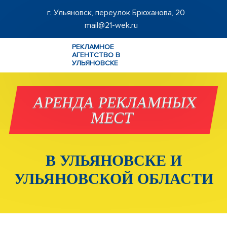
г. Ульяновск, переулок Брюханова, 20
mail@21-wek.ru
РЕКЛАМНОЕ
АГЕНТСТВО В
УЛЬЯНОВСКЕ
АРЕНДА РЕКЛАМНЫХ
МЕСТ
В УЛЬЯНОВСКЕ И
УЛЬЯНОВСКОЙ ОБЛАСТИ